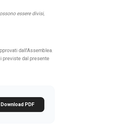
possono essere divisi,
approvati dall’Assemblea.
li previste dal presente
Download PDF