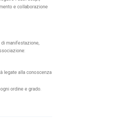
gamento e collaborazione
po di manifestazione,
Associazione:
ità legate alla conoscenza
 ogni ordine e grado.