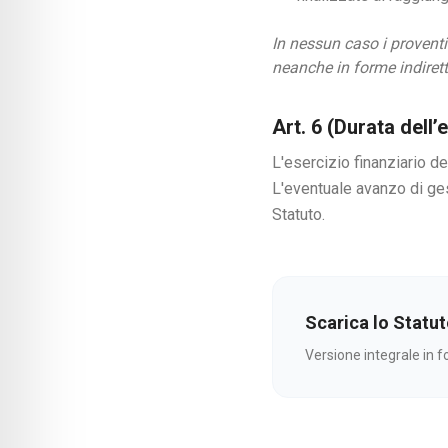
In nessun caso i proventi 
neanche in forme indirette
Art. 6 (Durata dell’
L'esercizio finanziario d
L'eventuale avanzo di ges
Statuto.
Scarica lo Statu
Versione integrale in 