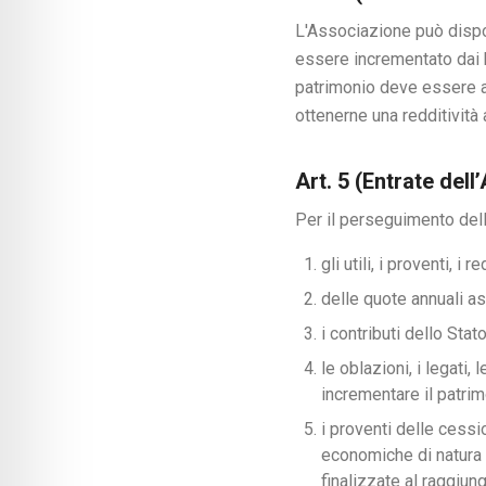
L'Associazione può dispor
essere incrementato dai b
patrimonio deve essere am
ottenerne una redditività
Art. 5 (Entrate del
Per il perseguimento delle
gli utili, i proventi, i
delle quote annuali as
i contributi dello Stato
le oblazioni, i legati
incrementare il patrim
i proventi delle cessio
economiche di natura 
finalizzate al raggiung