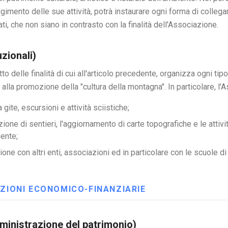
lgimento delle sue attività, potrà instaurare ogni forma di colle
ati, che non siano in contrasto con la finalità dell'Associazione.
uzionali)
to delle finalità di cui all'articolo precedente, organizza ogni ti
alla promozione della "cultura della montagna". In particolare, l'
ite, escursioni e attività sciistiche;
one di sentieri, l'aggiornamento di carte topografiche e le attiv
iente;
ione con altri enti, associazioni ed in particolare con le scuole di
SIZIONI ECONOMICO-FINANZIARIE
mministrazione del patrimonio)