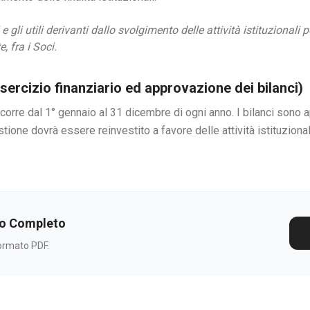
e gli utili derivanti dallo svolgimento delle attività istituzionali 
, fra i Soci.
esercizio finanziario ed approvazione dei bilanci)
ecorre dal 1° gennaio al 31 dicembre di ogni anno. I bilanci sono 
tione dovrà essere reinvestito a favore delle attività istituziona
to Completo
formato PDF.