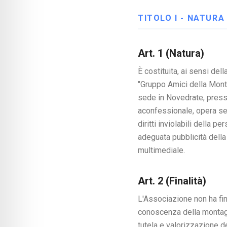
TITOLO I - NATURA
Art. 1 (Natura)
È costituita, ai sensi de
"Gruppo Amici della Mont
sede in Novedrate, presso
aconfessionale, opera sen
diritti inviolabili della 
adeguata pubblicità della 
multimediale.
Art. 2 (Finalità)
L'Associazione non ha fin
conoscenza della montagna
tutela e valorizzazione de