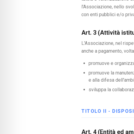
l'Associazione, nello svo
con enti pubblici e/o priv
Art. 3 (Attività istit
L'Associazione, nel rispet
anche a pagamento, volta 
promuove e organizza g
promuove la manutenzi
e alla difesa dell'amb
sviluppa la collaboraz
TITOLO II - DISPO
Art. 4 (Entità ed a