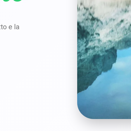
to e la